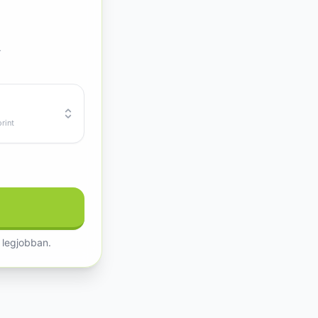
.
rint
 legjobban.