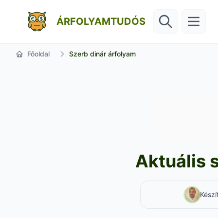
ÁRFOLYAMTUDÓS
Főoldal
Szerb dinár árfolyam
Aktuális 
Készí