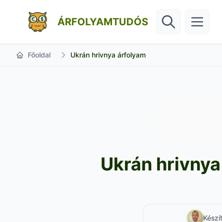
ÁRFOLYAMTUDÓS
Főoldal
Ukrán hrivnya árfolyam
Ukrán hrivnya
Készí