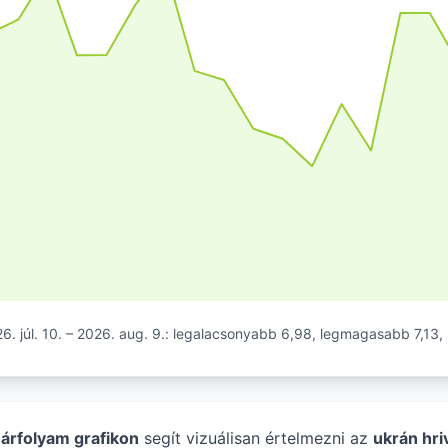
. júl. 10. – 2026. aug. 9.: legalacsonyabb 6,98, legmagasabb 7,13, 
 árfolyam grafikon
segít vizuálisan értelmezni az
ukrán hri