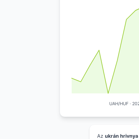
UAH/HUF · 2026
Az
ukrán hrivnya