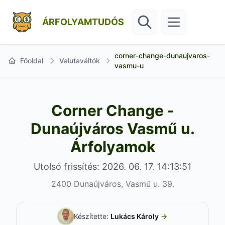
ÁRFOLYAMTUDÓS
corner-change-dunaujvaros-
Főoldal
Valutaváltók
vasmu-u
Corner Change -
Dunaújváros Vasmű u.
Árfolyamok
Utolsó frissítés: 2026. 06. 17. 14:13:51
2400 Dunaújváros, Vasmű u. 39.
Készítette:
Lukács Károly
→