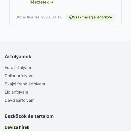
Részletek →
Utolsó frissítés: 2026. 06. 17.
Szakmailag ellenőrizve
Árfolyamok
Euró árfolyam
Dollár árfolyam
Svájci frank árfolyam
Élő árfolyam
Devizaárfolyam
Eszközök és tartalom
Deviza hírek