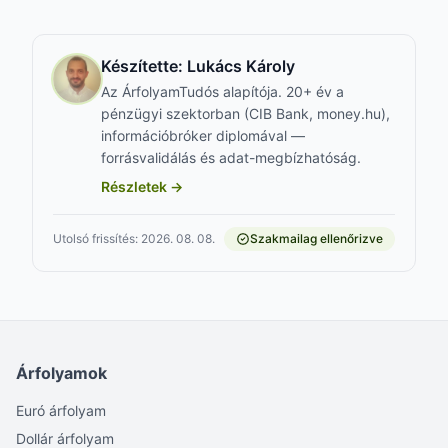
Készítette:
Lukács Károly
Az ÁrfolyamTudós alapítója. 20+ év a
pénzügyi szektorban (CIB Bank, money.hu),
információbróker diplomával —
forrásvalidálás és adat-megbízhatóság.
Részletek →
Utolsó frissítés: 2026. 08. 08.
Szakmailag ellenőrizve
Árfolyamok
Euró árfolyam
Dollár árfolyam