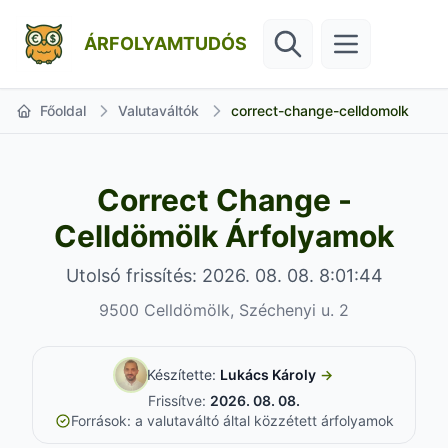
ÁRFOLYAMTUDÓS
Főoldal
Valutaváltók
correct-change-celldomolk
Correct Change -
Celldömölk Árfolyamok
Utolsó frissítés: 2026. 08. 08. 8:01:44
9500 Celldömölk, Széchenyi u. 2
Készítette:
Lukács Károly
→
Frissítve:
2026. 08. 08.
Források: a valutaváltó által közzétett árfolyamok