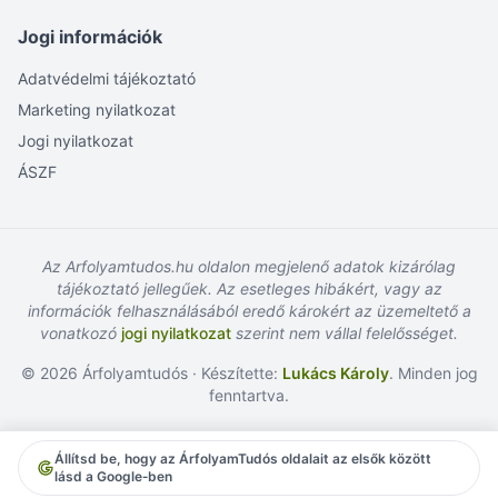
Jogi információk
Adatvédelmi tájékoztató
Marketing nyilatkozat
Jogi nyilatkozat
ÁSZF
Az Arfolyamtudos.hu oldalon megjelenő adatok kizárólag
tájékoztató jellegűek. Az esetleges hibákért, vagy az
információk felhasználásából eredő károkért az üzemeltető a
vonatkozó
jogi nyilatkozat
szerint nem vállal felelősséget.
© 2026 Árfolyamtudós · Készítette:
Lukács Károly
. Minden jog
fenntartva.
Állítsd be, hogy az ÁrfolyamTudós oldalait az elsők között
lásd a Google‑ben