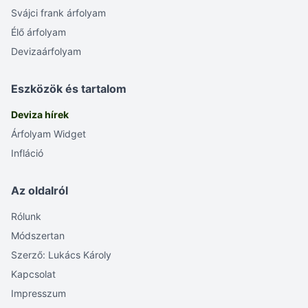
Svájci frank árfolyam
Élő árfolyam
Devizaárfolyam
Eszközök és tartalom
Deviza hírek
Árfolyam Widget
Infláció
Az oldalról
Rólunk
Módszertan
Szerző: Lukács Károly
Kapcsolat
Impresszum