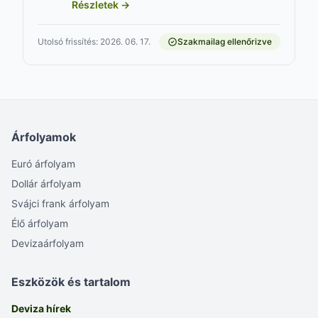
Részletek →
Utolsó frissítés: 2026. 06. 17.
Szakmailag ellenőrizve
Árfolyamok
Euró árfolyam
Dollár árfolyam
Svájci frank árfolyam
Élő árfolyam
Devizaárfolyam
Eszközök és tartalom
Deviza hírek