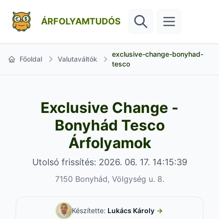
ÁRFOLYAMTUDÓS
exclusive-change-bonyhad-
Főoldal
Valutaváltók
tesco
Exclusive Change -
Bonyhád Tesco
Árfolyamok
Utolsó frissítés: 2026. 06. 17. 14:15:39
7150 Bonyhád, Völgység u. 8.
Készítette:
Lukács Károly
→