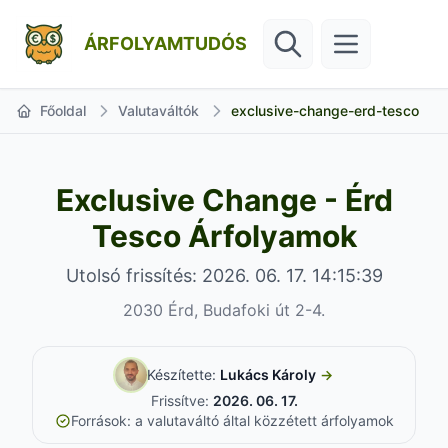
ÁRFOLYAMTUDÓS
Főoldal
Valutaváltók
exclusive-change-erd-tesco
Exclusive Change - Érd
Tesco Árfolyamok
Utolsó frissítés: 2026. 06. 17. 14:15:39
2030 Érd, Budafoki út 2-4.
Készítette:
Lukács Károly
→
Frissítve:
2026. 06. 17.
Források: a valutaváltó által közzétett árfolyamok