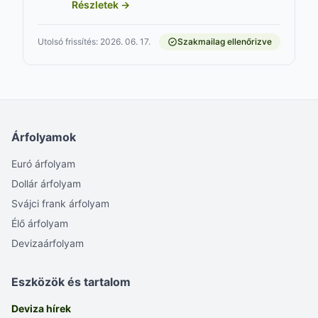
Részletek →
Utolsó frissítés: 2026. 06. 17.
Szakmailag ellenőrizve
Árfolyamok
Euró árfolyam
Dollár árfolyam
Svájci frank árfolyam
Élő árfolyam
Devizaárfolyam
Eszközök és tartalom
Deviza hírek