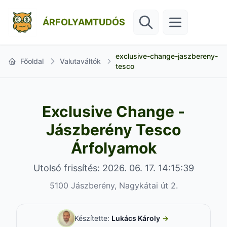
ÁRFOLYAMTUDÓS
exclusive-change-jaszbereny-
Főoldal
Valutaváltók
tesco
Exclusive Change -
Jászberény Tesco
Árfolyamok
Utolsó frissítés: 2026. 06. 17. 14:15:39
5100 Jászberény, Nagykátai út 2.
Készítette:
Lukács Károly
→