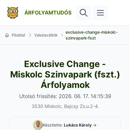
ÁRFOLYAMTUDÓS
exclusive-change-miskolc-
Főoldal
Valutaváltók
szinvapark-fszt
Exclusive Change -
Miskolc Szinvapark (fszt.)
Árfolyamok
Utolsó frissítés: 2026. 06. 17. 14:15:39
3530 Miskolc, Bajcsy Zs.u.2-4.
Készítette:
Lukács Károly
→