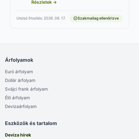
Részletek →
Utolsó frissítés: 2026. 06. 17.
Szakmailag ellenőrizve
Árfolyamok
Euró árfolyam
Dollár árfolyam
Svájci frank árfolyam
Élő árfolyam
Devizaárfolyam
Eszközök és tartalom
Deviza hírek