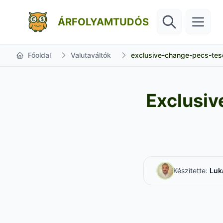
ÁRFOLYAMTUDÓS
Főoldal
Valutaváltók
exclusive-change-pecs-tes
Exclusiv
Készítette:
Luk