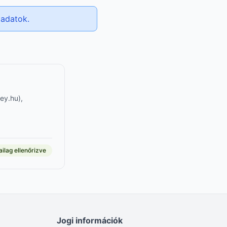
madatok.
ey.hu),
ilag ellenőrizve
Jogi információk