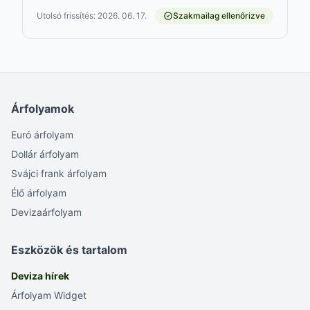
Utolsó frissítés: 2026. 06. 17.
Szakmailag ellenőrizve
Árfolyamok
Euró árfolyam
Dollár árfolyam
Svájci frank árfolyam
Élő árfolyam
Devizaárfolyam
Eszközök és tartalom
Deviza hírek
Árfolyam Widget