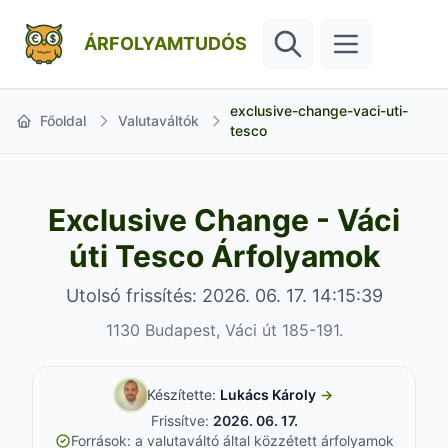
ÁRFOLYAMTUDÓS
exclusive-change-vaci-uti-
Főoldal
Valutaváltók
tesco
Exclusive Change - Váci
úti Tesco Árfolyamok
Utolsó frissítés: 2026. 06. 17. 14:15:39
1130 Budapest, Váci út 185-191.
Készítette:
Lukács Károly
→
Frissítve:
2026. 06. 17.
Források: a valutaváltó által közzétett árfolyamok