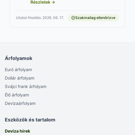
Részletek →
Utolsó frissítés: 2026. 06. 17.
Szakmailag ellenőrizve
Árfolyamok
Euró árfolyam
Dollár árfolyam
Svájci frank árfolyam
Élő árfolyam
Devizaárfolyam
Eszközök és tartalom
Deviza hírek