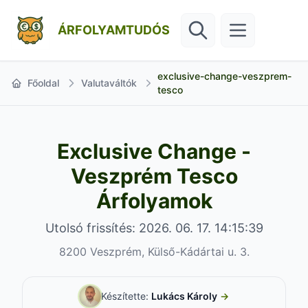
ÁRFOLYAMTUDÓS
exclusive-change-veszprem-
Főoldal
Valutaváltók
tesco
Exclusive Change -
Veszprém Tesco
Árfolyamok
Utolsó frissítés: 2026. 06. 17. 14:15:39
8200 Veszprém, Külső-Kádártai u. 3.
Készítette:
Lukács Károly
→