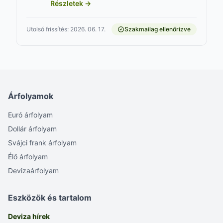
Részletek →
Utolsó frissítés: 2026. 06. 17.
Szakmailag ellenőrizve
Árfolyamok
Euró árfolyam
Dollár árfolyam
Svájci frank árfolyam
Élő árfolyam
Devizaárfolyam
Eszközök és tartalom
Deviza hírek