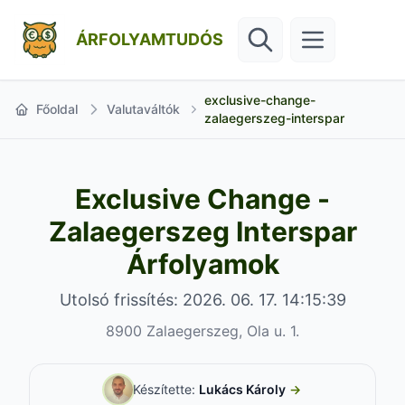
ÁRFOLYAMTUDÓS
exclusive-change-
Főoldal
Valutaváltók
zalaegerszeg-interspar
Exclusive Change -
Zalaegerszeg Interspar
Árfolyamok
Utolsó frissítés: 2026. 06. 17. 14:15:39
8900 Zalaegerszeg, Ola u. 1.
Készítette:
Lukács Károly
→