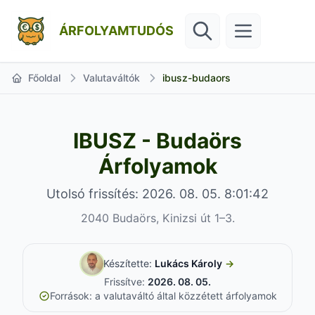
ÁRFOLYAMTUDÓS
Főoldal
Valutaváltók
ibusz-budaors
IBUSZ - Budaörs
Árfolyamok
Utolsó frissítés: 2026. 08. 05. 8:01:42
2040 Budaörs, Kinizsi út 1–3.
Készítette:
Lukács Károly
→
Frissítve:
2026. 08. 05.
Források: a valutaváltó által közzétett árfolyamok