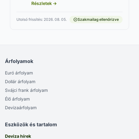
Részletek →
Utolsó frissítés: 2026. 08. 05.
Szakmailag ellenőrizve
Árfolyamok
Euró árfolyam
Dollár árfolyam
Svájci frank árfolyam
Élő árfolyam
Devizaárfolyam
Eszközök és tartalom
Deviza hírek