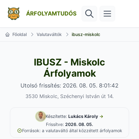
ÁRFOLYAMTUDÓS
Főoldal
Valutaváltók
ibusz-miskolc
IBUSZ - Miskolc
Árfolyamok
Utolsó frissítés: 2026. 08. 05. 8:01:42
3530 Miskolc, Széchenyi István út 14.
Készítette:
Lukács Károly
→
Frissítve:
2026. 08. 05.
Források: a valutaváltó által közzétett árfolyamok