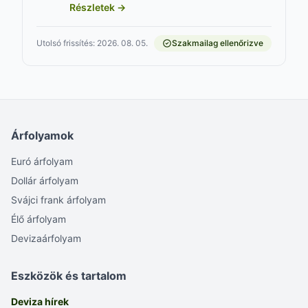
Részletek →
Utolsó frissítés: 2026. 08. 05.
Szakmailag ellenőrizve
Árfolyamok
Euró árfolyam
Dollár árfolyam
Svájci frank árfolyam
Élő árfolyam
Devizaárfolyam
Eszközök és tartalom
Deviza hírek