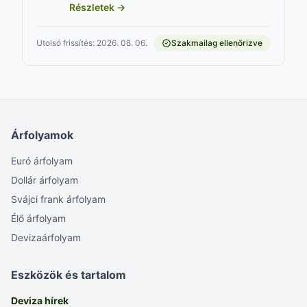
Részletek →
Utolsó frissítés: 2026. 08. 06.
Szakmailag ellenőrizve
Árfolyamok
Euró árfolyam
Dollár árfolyam
Svájci frank árfolyam
Élő árfolyam
Devizaárfolyam
Eszközök és tartalom
Deviza hírek