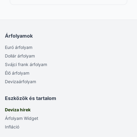
Árfolyamok
Euró árfolyam
Dollár árfolyam
Svájci frank árfolyam
Élő árfolyam
Devizaárfolyam
Eszközök és tartalom
Deviza hírek
Árfolyam Widget
Infláció