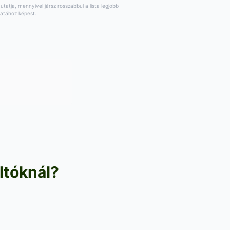
tatja, mennyivel jársz rosszabbul a lista legjobb
latához képest.
ltóknál?