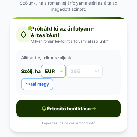
Szólunk, ha a román lej árfolyama eléri az általad
megadott szintet.
Próbáld ki az árfolyam-
értesítést!
Milyen román lej-forint árfolyamnál szóljunk?
Állítsd be, mikor szóljunk:
Szólj, ha
Ft
alá megy
Értesítő beállítása
Ingyenes, bármikor lemondható