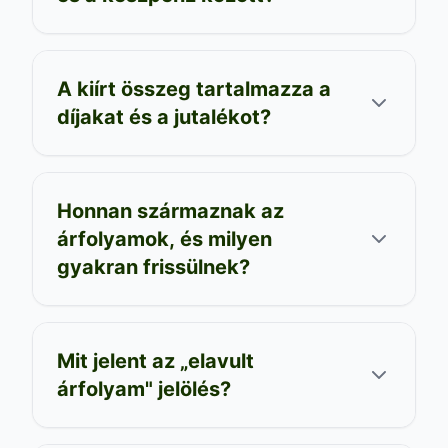
A kiírt összeg tartalmazza a
díjakat és a jutalékot?
Honnan származnak az
árfolyamok, és milyen
gyakran frissülnek?
Mit jelent az „elavult
árfolyam" jelölés?