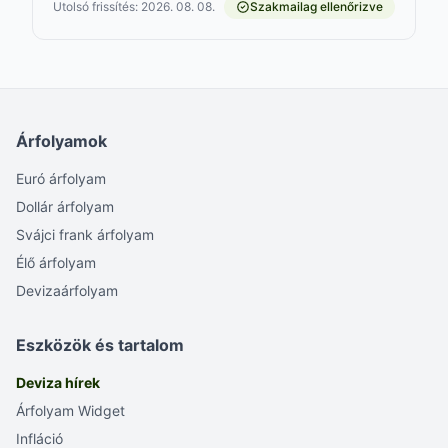
Utolsó frissítés: 2026. 08. 08.
Szakmailag ellenőrizve
Árfolyamok
Euró árfolyam
Dollár árfolyam
Svájci frank árfolyam
Élő árfolyam
Devizaárfolyam
Eszközök és tartalom
Deviza hírek
Árfolyam Widget
Infláció