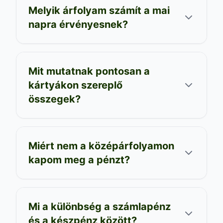
Melyik árfolyam számít a mai
napra érvényesnek?
Mit mutatnak pontosan a
kártyákon szereplő
összegek?
Miért nem a középárfolyamon
kapom meg a pénzt?
Mi a különbség a számlapénz
és a készpénz között?