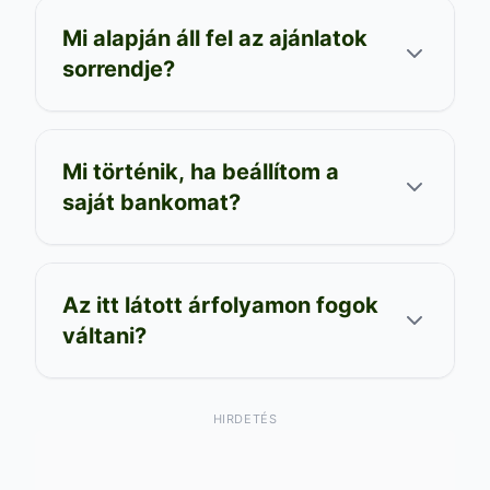
Mi alapján áll fel az ajánlatok
sorrendje?
Mi történik, ha beállítom a
saját bankomat?
Az itt látott árfolyamon fogok
váltani?
HIRDETÉS