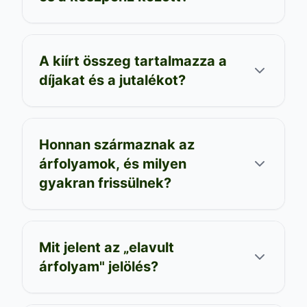
A kiírt összeg tartalmazza a
díjakat és a jutalékot?
Honnan származnak az
árfolyamok, és milyen
gyakran frissülnek?
Mit jelent az „elavult
árfolyam" jelölés?