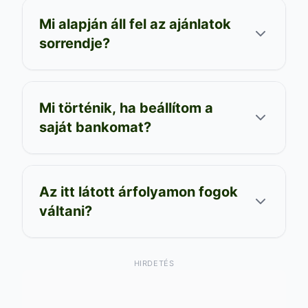
Mi alapján áll fel az ajánlatok
sorrendje?
Mi történik, ha beállítom a
saját bankomat?
Az itt látott árfolyamon fogok
váltani?
HIRDETÉS