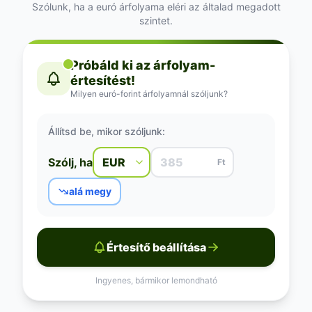
Szólunk, ha a euró árfolyama eléri az általad megadott
szintet.
Próbáld ki az árfolyam-
értesítést!
Milyen euró-forint árfolyamnál szóljunk?
Állítsd be, mikor szóljunk:
Szólj, ha
Ft
alá megy
Értesítő beállítása
Ingyenes, bármikor lemondható