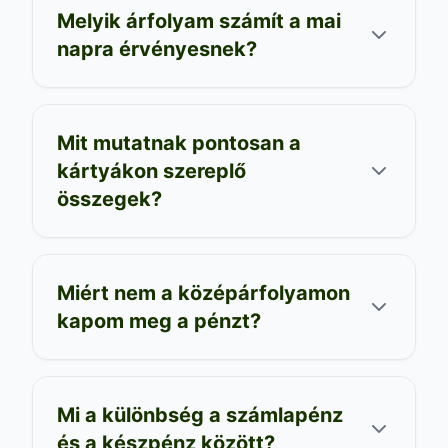
Melyik árfolyam számít a mai
napra érvényesnek?
Mit mutatnak pontosan a
kártyákon szereplő
összegek?
Miért nem a középárfolyamon
kapom meg a pénzt?
Mi a különbség a számlapénz
és a készpénz között?