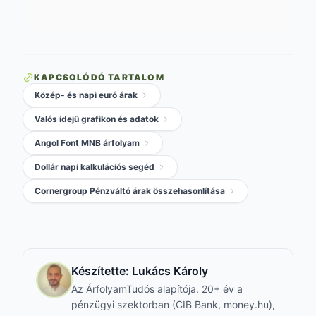
KAPCSOLÓDÓ TARTALOM
Közép- és napi euró árak
Valós idejű grafikon és adatok
Angol Font MNB árfolyam
Dollár napi kalkulációs segéd
Cornergroup Pénzváltó árak összehasonlítása
Készítette:
Lukács Károly
Az ÁrfolyamTudós alapítója. 20+ év a
pénzügyi szektorban (CIB Bank, money.hu),