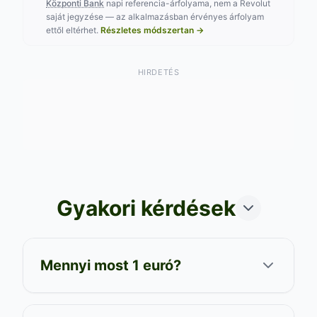
Központi Bank
napi referencia-árfolyama, nem a Revolut
saját jegyzése — az alkalmazásban érvényes árfolyam
ettől eltérhet.
Részletes módszertan →
HIRDETÉS
Gyakori kérdések
Mennyi most 1 euró?